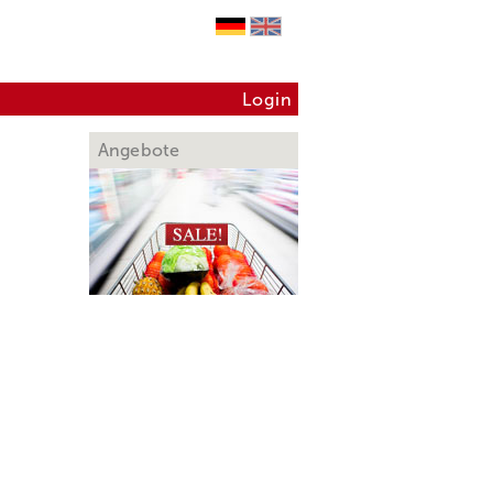
Login
Angebote