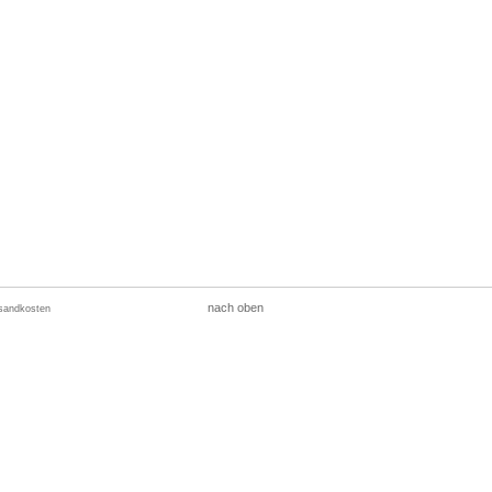
nach oben
sandkosten